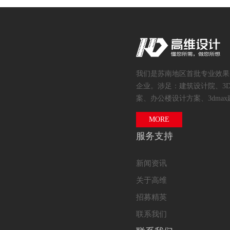
我们是苏南地区首批专业效果
企业。涉足：建筑设计院、3
案、办公楼设计方案、3dmax
MORE
服务支持
新闻资讯
关于高维
招募精英
联系我们