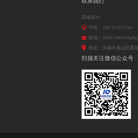
联系我们
高维设计
手机：189 5158 0154
邮箱：18951580154@qq
地址：无锡市惠山区西城
扫描关注微信公众号