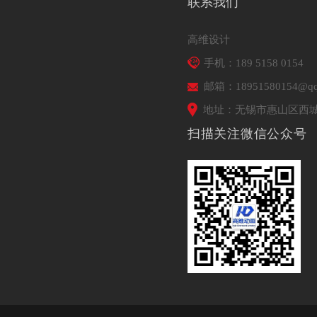
联系我们
高维设计
手机：189 5158 0154
邮箱：18951580154@qq
地址：无锡市惠山区西城
扫描关注微信公众号