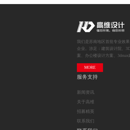
我们是苏南地区首批专业效果
企业。涉足：建筑设计院、3
案、办公楼设计方案、3dmax
MORE
服务支持
新闻资讯
关于高维
招募精英
联系我们