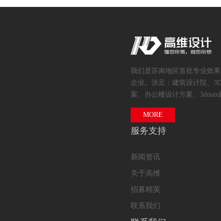
我们是苏南地区首批专业效果
企业。涉足：建筑设计院、3
案、办公楼设计方案、3dmax
MORE
服务支持
新闻资讯
关于高维
招募精英
联系我们