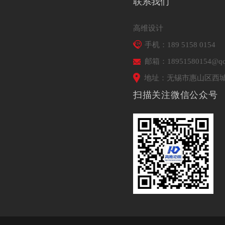
联系我们
高维设计
手机：189 5158 0154
邮箱：18951580154@qq
地址：无锡市惠山区西城
扫描关注微信公众号