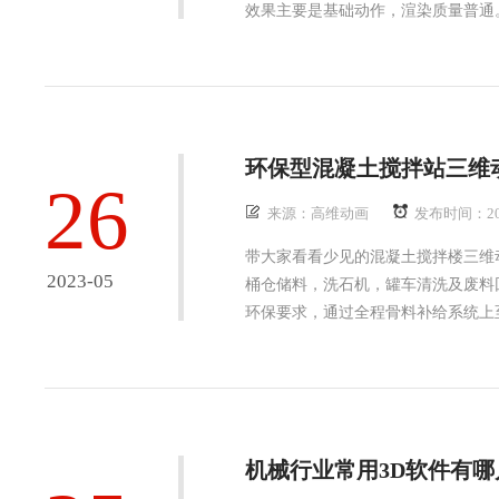
效果主要是基础动作，渲染质量普通。...
环保型混凝土搅拌站三维
26
来源：高维动画
发布时间：20
带大家看看少见的混凝土搅拌楼三维
2023-05
桶仓储料，洗石机，罐车清洗及废料
环保要求，通过全程骨料补给系统上至
机械行业常用3D软件有哪