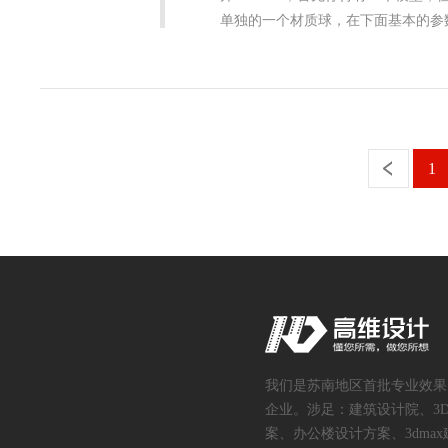
单独的一个材质球，在下面基本的参数
1
我们是苏南地区首批专业效果
企业。涉足：建筑设计院、3
案、办公楼设计方案、3dmax