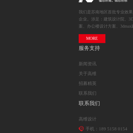
我们是苏南地区首批专业效果
企业。涉足：建筑设计院、3
案、办公楼设计方案、3dmax
MORE
服务支持
新闻资讯
关于高维
招募精英
联系我们
联系我们
高维设计
手机：189 5158 0154