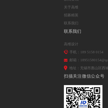
关于高维
招募精英
联系我们
联系我们
高维设计
手机：189 5158 0154
邮箱：18951580154@qq
地址：无锡市惠山区西城
扫描关注微信公众号