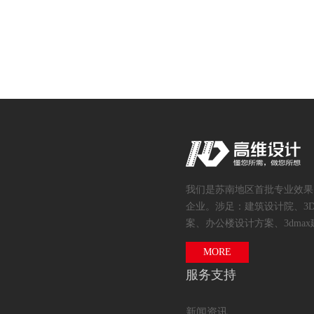
我们是苏南地区首批专业效果
企业。涉足：建筑设计院、3
案、办公楼设计方案、3dmax
MORE
服务支持
新闻资讯