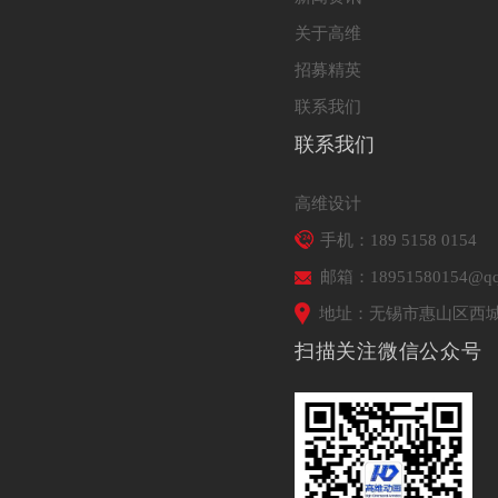
关于高维
招募精英
联系我们
联系我们
高维设计
手机：189 5158 0154
邮箱：18951580154@qq
地址：无锡市惠山区西城
扫描关注微信公众号