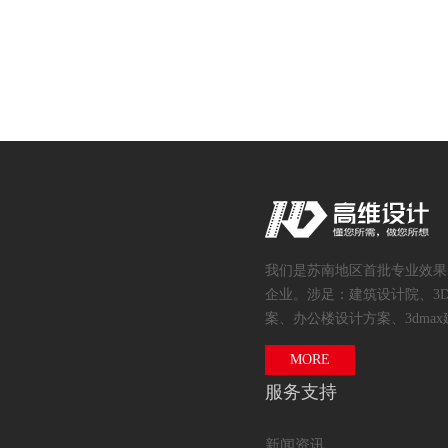
我们是苏南地区首批专业效果
企业。涉足：建筑设计院、3
案、办公楼设计方案、3dmax
MORE
服务支持
新闻资讯