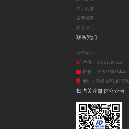
关于高维
招募精英
联系我们
联系我们
高维设计
手机：189 5158 0154
邮箱：18951580154@qq
地址：无锡市惠山区西城
扫描关注微信公众号