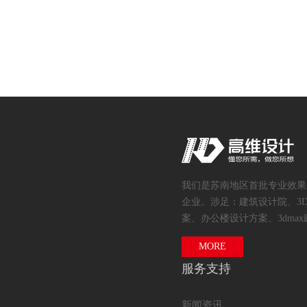
我们是苏南地区首批专业效果
企业。涉足：建筑设计院、3
案、办公楼设计方案、3dmax
MORE
服务支持
新闻资讯