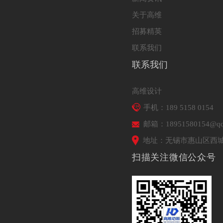
关于高维
招募精英
联系我们
联系我们
高维设计
手机：189 5158 0154
邮箱：18951580154@qq
地址：无锡市惠山区西城
扫描关注微信公众号