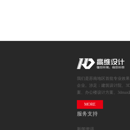
我们是苏南地区首批专业效果
企业。涉足：建筑设计院、3
案、办公楼设计方案、3dmax
MORE
服务支持
新闻资讯